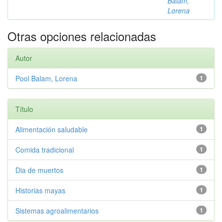
Balam,
Lorena
Otras opciones relacionadas
Autor
Pool Balam, Lorena
1
Título
Alimentación saludable
1
Comida tradicional
1
Dia de muertos
1
Historias mayas
1
Sistemas agroalimentarios
1