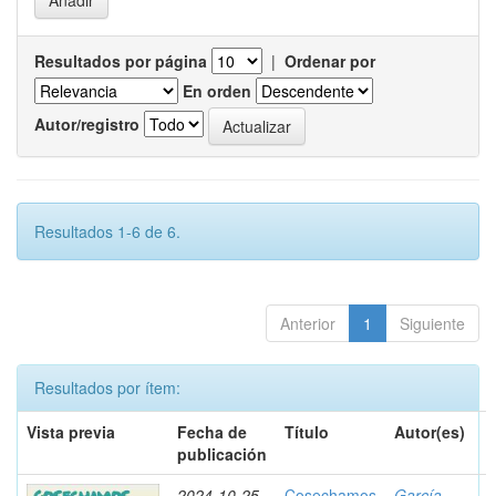
Resultados por página
|
Ordenar por
En orden
Autor/registro
Resultados 1-6 de 6.
Anterior
1
Siguiente
Resultados por ítem:
Vista previa
Fecha de
Título
Autor(es)
publicación
2024-10-25
Cosechamos
García