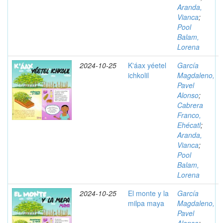
Aranda,
Vianca
;
Pool
Balam,
Lorena
2024-10-25
Kʼáax yéetel
García
ichkolil
Magdaleno,
Pavel
Alonso
;
Cabrera
Franco,
Ehécatl
;
Aranda,
Vianca
;
Pool
Balam,
Lorena
2024-10-25
El monte y la
García
milpa maya
Magdaleno,
Pavel