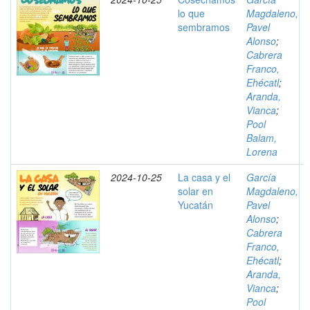
lo que
Magdaleno,
sembramos
Pavel
Alonso
;
Cabrera
Franco,
Ehécatl
;
Aranda,
Vianca
;
Pool
Balam,
Lorena
2024-10-25
La casa y el
García
solar en
Magdaleno,
Yucatán
Pavel
Alonso
;
Cabrera
Franco,
Ehécatl
;
Aranda,
Vianca
;
Pool