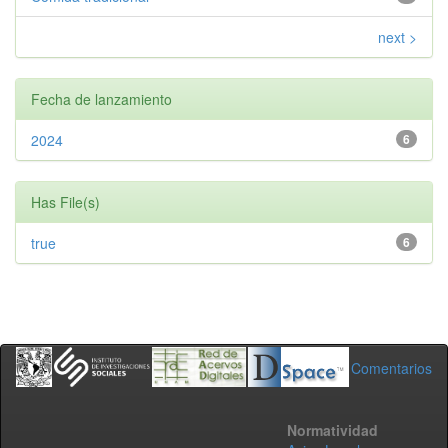
next >
Fecha de lanzamiento
2024
6
Has File(s)
true
6
Comentarios
Normatividad