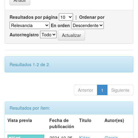
Resultados por página
|
Ordenar por
En orden
Autor/registro
Resultados 1-2 de 2.
Anterior
1
Siguiente
Resultados por ítem:
Vista previa
Fecha de
Título
Autor(es)
publicación
2024-10-25
Kʼáax
García