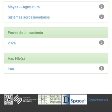
Mayas -- Agricultura
2
Sistemas agroalimentarios
2
Fecha de lanzamiento
2024
2
Has File(s)
true
2
Comentarios