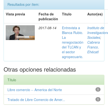
Resultados por ítem:
Vista previa
Fecha de
Título
Autor(es)
publicación
2017-08-14
Entrevista a
Instituto de
Blanca Rubio.
Investigacion
La
Sociales
;
renegociación
Cabrera
del TLCAN y
Franco,
el sector
Ehécatl
agropecuario.
Otras opciones relacionadas
Título
Libre comercio -- America del Norte
1
Tratado de Libre Comercio de Amer...
1