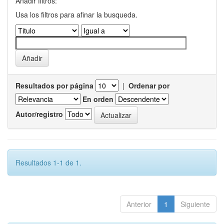
Añadir filtros:
Usa los filtros para afinar la busqueda.
Resultados por página
|
Ordenar por
En orden
Autor/registro
Resultados 1-1 de 1.
Anterior
1
Siguiente