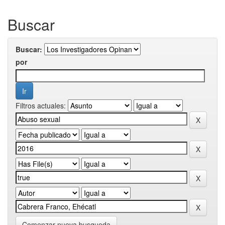
Buscar
Buscar:
por
Filtros actuales:
Comenzar nueva busqueda