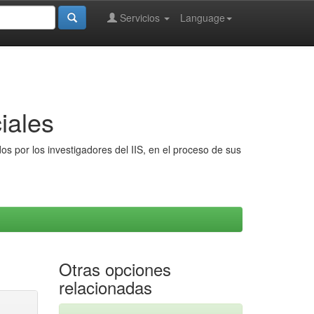
Servicios
Language
iales
s por los investigadores del IIS, en el proceso de sus
Otras opciones
relacionadas