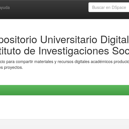
Ayuda
ositorio Universitario Digital
tituto de Investigaciones Soc
io para compartir materiales y recursos digitales académicos producido
es proyectos.