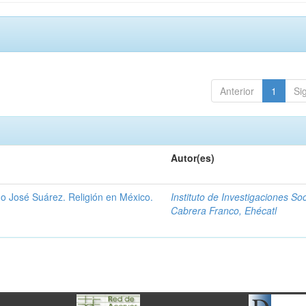
Anterior
1
Si
Autor(es)
go José Suárez. Religión en México.
Instituto de Investigaciones So
Cabrera Franco, Ehécatl