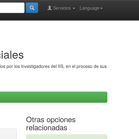
Servicios
Language
iales
s por los investigadores del IIS, en el proceso de sus
Otras opciones
relacionadas