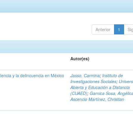
Anterior
1
Si
Autor(es)
olencia y la delincuencia en México
Jasso, Carmina
;
Instituto de
Investigaciones Sociales
;
Univers
Abierta y Educación a Distancia
(CUAED)
;
Garnica Sosa, Angélic
Ascencio Martínez, Christian