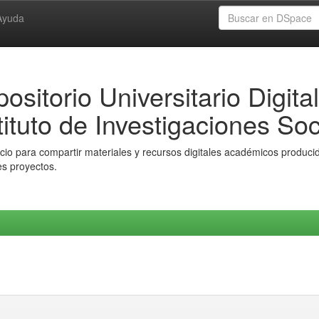
Ayuda
ositorio Universitario Digital
tituto de Investigaciones Soc
io para compartir materiales y recursos digitales académicos producido
es proyectos.