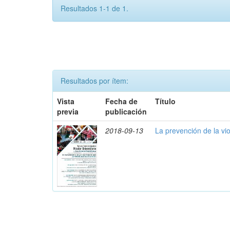
Resultados 1-1 de 1.
Resultados por ítem:
Vista
Fecha de
Título
previa
publicación
2018-09-13
La prevención de la vi