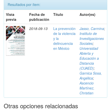
Resultados por ítem:
Vista
Fecha de
Título
Autor(es)
previa
publicación
2018-09-13
La prevención
Jasso, Carmina
;
de la violencia
Instituto de
y la
Investigaciones
delincuencia
Sociales
;
en México
Universidad
Abierta y
Educación a
Distancia
(CUAED)
;
Garnica Sosa,
Angélica
;
Ascencio
Martínez,
Christian
Otras opciones relacionadas