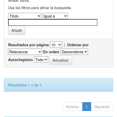
Añadir filtros:
Usa los filtros para afinar la busqueda.
Resultados por página
|
Ordenar por
En orden
Autor/registro
Resultados 1-1 de 1.
Anterior
1
Siguiente