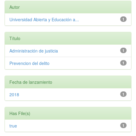
Autor
Universidad Abierta y Educación a...
1
Título
Administración de justicia
1
Prevencion del delito
1
Fecha de lanzamiento
2018
1
Has File(s)
true
1