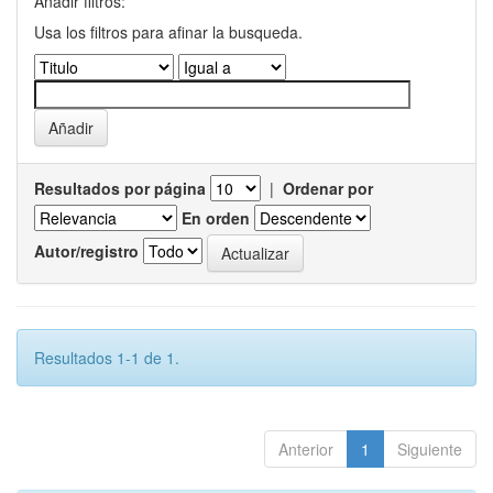
Añadir filtros:
Usa los filtros para afinar la busqueda.
Resultados por página
|
Ordenar por
En orden
Autor/registro
Resultados 1-1 de 1.
Anterior
1
Siguiente