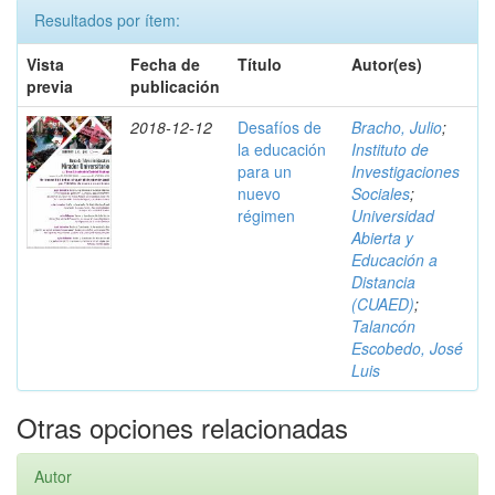
Resultados por ítem:
Vista
Fecha de
Título
Autor(es)
previa
publicación
2018-12-12
Desafíos de
Bracho, Julio
;
la educación
Instituto de
para un
Investigaciones
nuevo
Sociales
;
régimen
Universidad
Abierta y
Educación a
Distancia
(CUAED)
;
Talancón
Escobedo, José
Luis
Otras opciones relacionadas
Autor