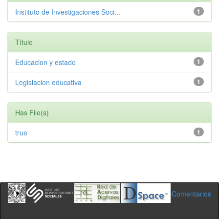
Instituto de Investigaciones Soci...
1
Título
Educacion y estado
1
Legislacion educativa
1
Has File(s)
true
1
Comentarios