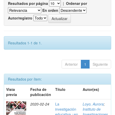
Resultados por página
|
Ordenar por
En orden
Autor/registro
Resultados 1-1 de 1.
Anterior
1
Siguiente
Resultados por ítem:
Vista
Fecha de
Título
Autor(es)
previa
publicación
2020-02-24
La
Loyo, Aurora
;
investigación
Instituto de
educativa ¿en
Investigaciones