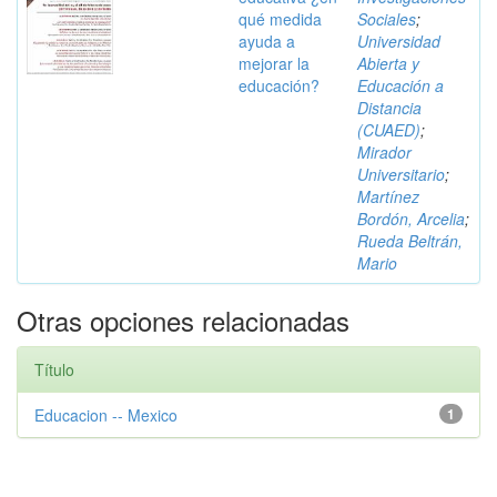
qué medida
Sociales
;
ayuda a
Universidad
mejorar la
Abierta y
educación?
Educación a
Distancia
(CUAED)
;
Mirador
Universitario
;
Martínez
Bordón, Arcelia
;
Rueda Beltrán,
Mario
Otras opciones relacionadas
Título
Educacion -- Mexico
1