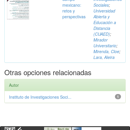
mexicano:
Sociales
;
retos y
Universidad
perspectivas
Abierta y
Educación a
Distancia
(CUAED)
;
Mirador
Universitario
;
Mirenda, Cloe
;
Lara, Aleira
Otras opciones relacionadas
Autor
Instituto de Investigaciones Soci...
1