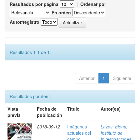
Resultados por página
|
Ordenar por
En orden
Autor/registro
Resultados 1-1 de 1.
Anterior
1
Siguiente
Resultados por ítem:
Vista
Fecha de
Título
Autor(es)
previa
publicación
2018-09-12
Imágenes
Lazos, Elena
;
actuales del
Instituto de
campo
Investigaciones