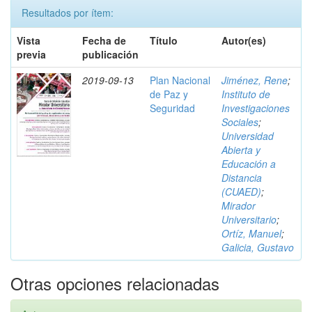
Resultados por ítem:
Vista
Fecha de
Título
Autor(es)
previa
publicación
2019-09-13
Plan Nacional
Jiménez, Rene
;
de Paz y
Instituto de
Seguridad
Investigaciones
Sociales
;
Universidad
Abierta y
Educación a
Distancia
(CUAED)
;
Mirador
Universitario
;
Ortíz, Manuel
;
Galicia, Gustavo
Otras opciones relacionadas