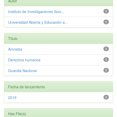
Autor
Instituto de Investigaciones Soci...
1
Universidad Abierta y Educación a...
1
Título
Amnistia
1
Derechos humanos
1
Guardia Nacional
1
Fecha de lanzamiento
2019
1
Has File(s)