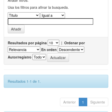
Añadir filtros:
Usa los filtros para afinar la busqueda.
Resultados por página
|
Ordenar por
En orden
Autor/registro
Resultados 1-1 de 1.
Anterior
1
Siguiente