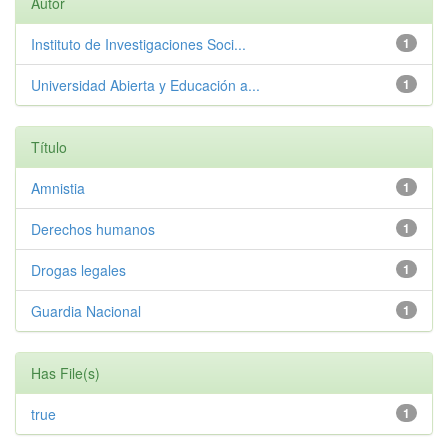
Autor
Instituto de Investigaciones Soci...
1
Universidad Abierta y Educación a...
1
Título
Amnistia
1
Derechos humanos
1
Drogas legales
1
Guardia Nacional
1
Has File(s)
true
1