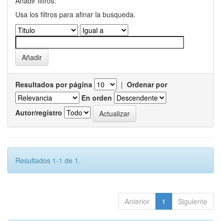
Añadir filtros:
Usa los filtros para afinar la busqueda.
Resultados por página
|
Ordenar por
En orden
Autor/registro
Resultados 1-1 de 1.
Anterior
1
Siguiente