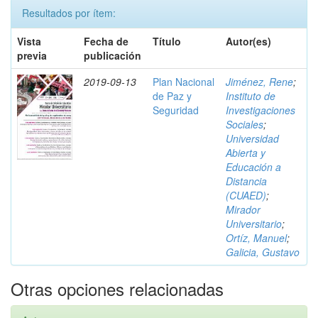
Resultados por ítem:
Vista
Fecha de
Título
Autor(es)
previa
publicación
2019-09-13
Plan Nacional
Jiménez, Rene
;
de Paz y
Instituto de
Seguridad
Investigaciones
Sociales
;
Universidad
Abierta y
Educación a
Distancia
(CUAED)
;
Mirador
Universitario
;
Ortíz, Manuel
;
Galicia, Gustavo
Otras opciones relacionadas