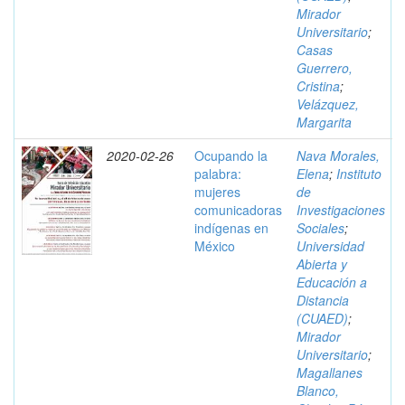
Mirador
Universitario
;
Casas
Guerrero,
Cristina
;
Velázquez,
Margarita
2020-02-26
Ocupando la
Nava Morales,
palabra:
Elena
;
Instituto
mujeres
de
comunicadoras
Investigaciones
indígenas en
Sociales
;
México
Universidad
Abierta y
Educación a
Distancia
(CUAED)
;
Mirador
Universitario
;
Magallanes
Blanco,