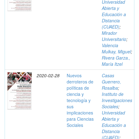
Universidad
Abierta y
Educación a
Distancia
(CUAED)
;
Mirador
Universitario
;
Valencia
Mulkay, Miguel
;
Rivera Garza.,
María Itzel
2020-02-28
Nuevos
Casas
derroteros de
Guerrero,
políticas de
Rosalba
;
ciencia y
Instituto de
tecnología y
Investigaciones
sus
Sociales
;
implicaciones
Universidad
para Ciencias
Abierta y
Sociales
Educación a
Distancia
(CUAED)
;