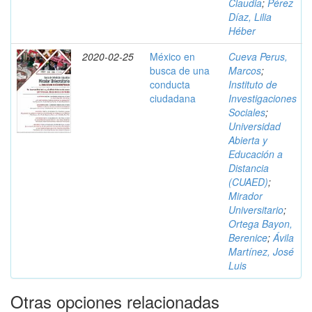
Claudia
;
Pérez
Díaz, Lilia
Héber
2020-02-25
México en
Cueva Perus,
busca de una
Marcos
;
conducta
Instituto de
ciudadana
Investigaciones
Sociales
;
Universidad
Abierta y
Educación a
Distancia
(CUAED)
;
Mirador
Universitario
;
Ortega Bayon,
Berenice
;
Ávila
Martínez, José
Luis
Otras opciones relacionadas