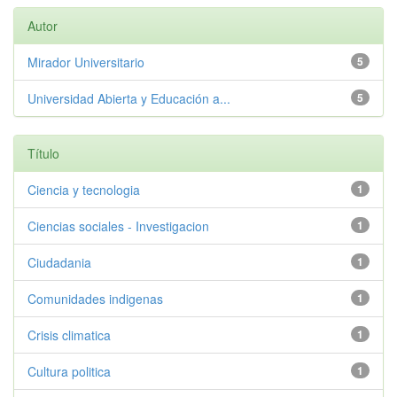
Autor
Mirador Universitario
5
Universidad Abierta y Educación a...
5
Título
Ciencia y tecnologia
1
Ciencias sociales - Investigacion
1
Ciudadania
1
Comunidades indigenas
1
Crisis climatica
1
Cultura politica
1