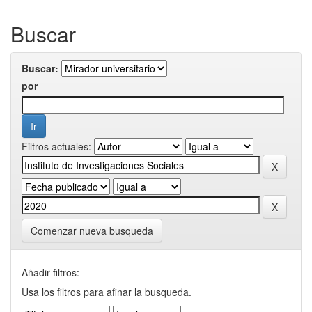
Buscar
Buscar:
por
Filtros actuales:
Comenzar nueva busqueda
Añadir filtros:
Usa los filtros para afinar la busqueda.