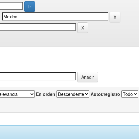
En orden
Autor/registro