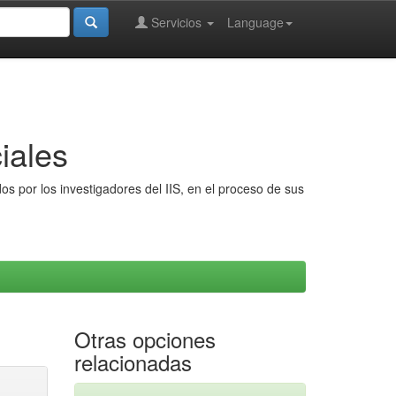
Servicios
Language
iales
s por los investigadores del IIS, en el proceso de sus
Otras opciones
relacionadas