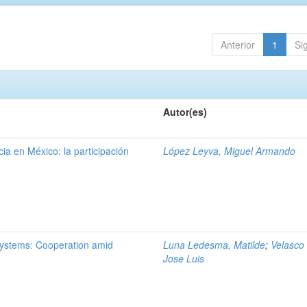
Anterior
1
Si
Autor(es)
ia en México: la participación
López Leyva, Miguel Armando
ystems: Cooperation amid
Luna Ledesma, Matilde
;
Velasco
Jose Luis