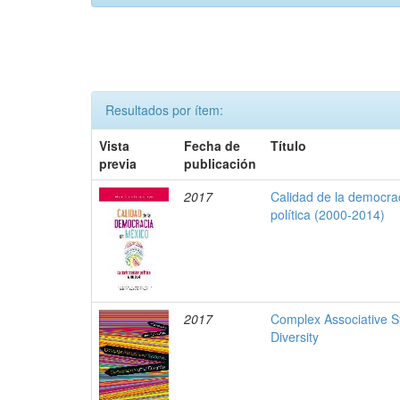
Resultados por ítem:
Vista
Fecha de
Título
previa
publicación
2017
Calidad de la democrac
política (2000-2014)
2017
Complex Associative S
Diversity