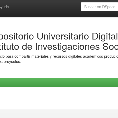
Ayuda
ositorio Universitario Digital
tituto de Investigaciones Soc
io para compartir materiales y recursos digitales académicos producido
es proyectos.