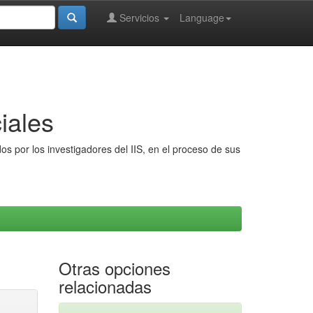
Servicios
Language
iales
s por los investigadores del IIS, en el proceso de sus
Otras opciones
relacionadas