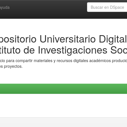
Ayuda
ositorio Universitario Digital
tituto de Investigaciones Soc
io para compartir materiales y recursos digitales académicos producido
es proyectos.