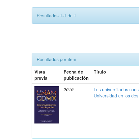
Resultados 1-1 de 1.
Resultados por ítem:
Vista
Fecha de
Título
previa
publicación
2019
Los universitarios const
Universidad en los des