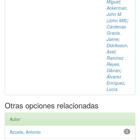
Miguel
;
Ackerman,
John M.
(John Mill)
;
Cárdenas
Gracia,
Jaime
;
Didriksson,
Axel
;
Ramírez
Reyes,
Gibrán
;
Álvarez
Enríquez,
Lucía
Otras opciones relacionadas
Autor
Azuela, Antonio
1