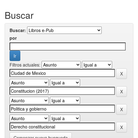
Buscar
Buscar:
por
Filtros actuales:
Comenzar nueva busqueda