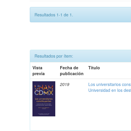
Resultados 1-1 de 1.
Resultados por ítem:
Vista
Fecha de
Título
previa
publicación
2019
Los universitarios const
Universidad en los des