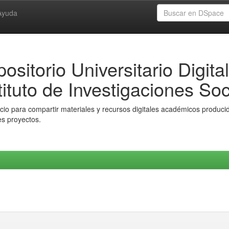
Ayuda
ositorio Universitario Digital
tituto de Investigaciones Soc
io para compartir materiales y recursos digitales académicos producido
es proyectos.