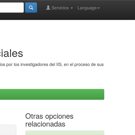
Servicios
Language
iales
s por los investigadores del IIS, en el proceso de sus
Otras opciones
relacionadas