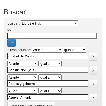
Buscar
Buscar:
por
Filtros actuales:
Comenzar nueva busqueda