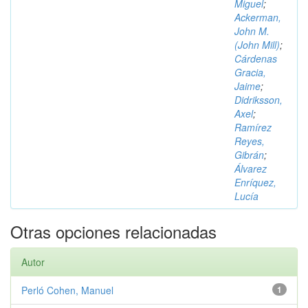
Miguel
;
Ackerman,
John M.
(John Mill)
;
Cárdenas
Gracia,
Jaime
;
Didriksson,
Axel
;
Ramírez
Reyes,
Gibrán
;
Álvarez
Enríquez,
Lucía
Otras opciones relacionadas
Autor
Perló Cohen, Manuel
1