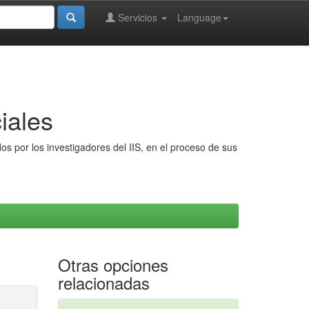
Servicios
Language
iales
s por los investigadores del IIS, en el proceso de sus
Otras opciones
relacionadas