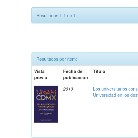
Resultados 1-1 de 1.
Resultados por ítem:
Vista
Fecha de
Título
previa
publicación
2019
Los universitarios const
Universidad en los des