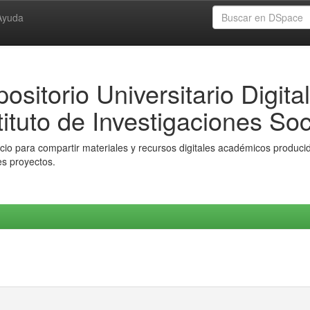
Ayuda
ositorio Universitario Digital
tituto de Investigaciones Soc
io para compartir materiales y recursos digitales académicos producido
es proyectos.