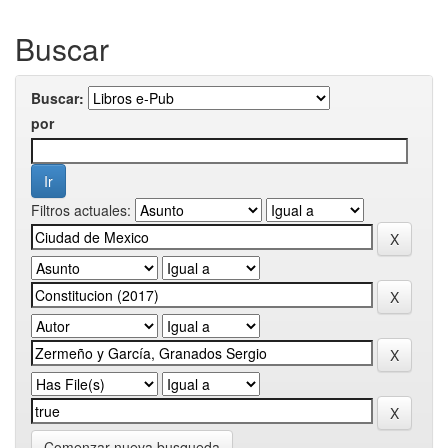
Buscar
Buscar:
por
Filtros actuales:
Comenzar nueva busqueda