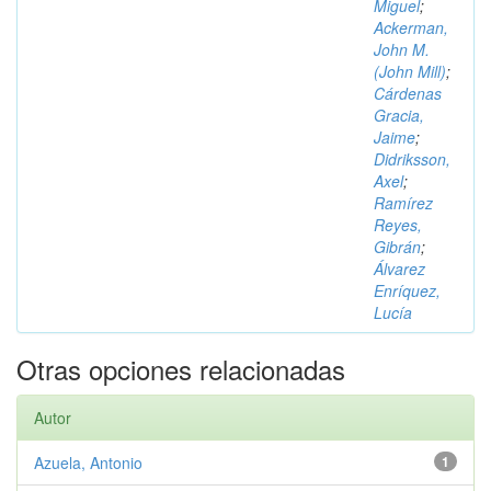
Miguel
;
Ackerman,
John M.
(John Mill)
;
Cárdenas
Gracia,
Jaime
;
Didriksson,
Axel
;
Ramírez
Reyes,
Gibrán
;
Álvarez
Enríquez,
Lucía
Otras opciones relacionadas
Autor
Azuela, Antonio
1