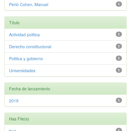
Perló Cohen, Manuel
1
Título
Actividad politica
1
Derecho constitucional
1
Politica y gobierno
1
Universidades
1
Fecha de lanzamiento
2019
1
Has File(s)
true
1