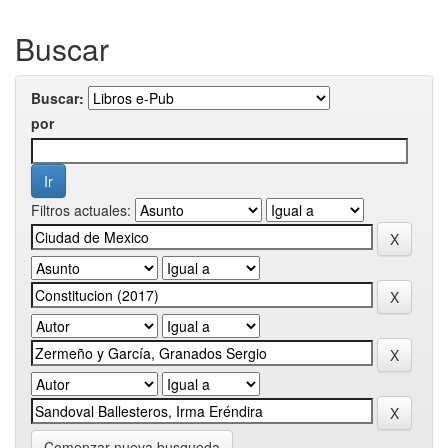
Buscar
Buscar:
por
Filtros actuales:
Comenzar nueva busqueda