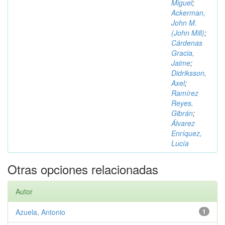
Miguel
;
Ackerman,
John M.
(John Mill)
;
Cárdenas
Gracia,
Jaime
;
Didriksson,
Axel
;
Ramírez
Reyes,
Gibrán
;
Álvarez
Enríquez,
Lucía
Otras opciones relacionadas
Autor
Azuela, Antonio
1