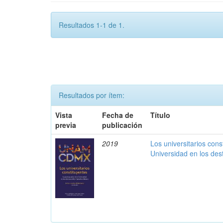
Resultados 1-1 de 1.
Resultados por ítem:
Vista
Fecha de
Título
previa
publicación
2019
Los universitarios const
Universidad en los des