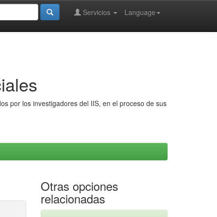
Servicios
Language
iales
s por los investigadores del IIS, en el proceso de sus
Otras opciones
relacionadas