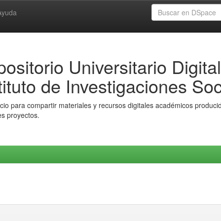
Ayuda
ositorio Universitario Digital
tituto de Investigaciones Soc
io para compartir materiales y recursos digitales académicos producido
es proyectos.