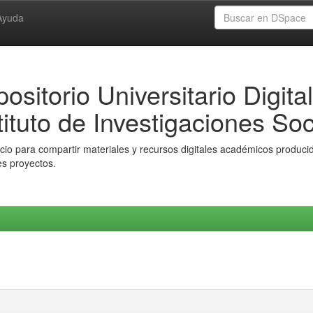
Ayuda
ositorio Universitario Digital
tituto de Investigaciones Soc
io para compartir materiales y recursos digitales académicos producido
es proyectos.