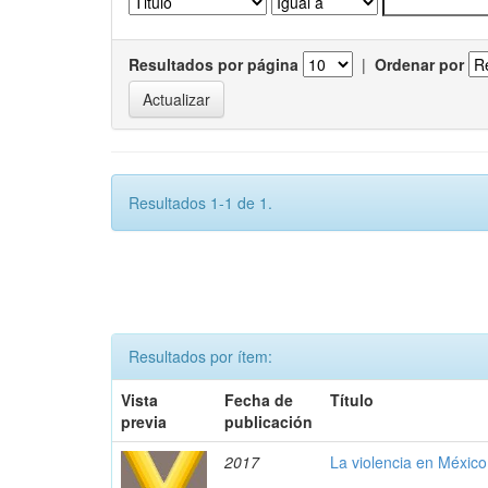
Resultados por página
|
Ordenar por
Resultados 1-1 de 1.
Resultados por ítem:
Vista
Fecha de
Título
previa
publicación
2017
La violencia en México 