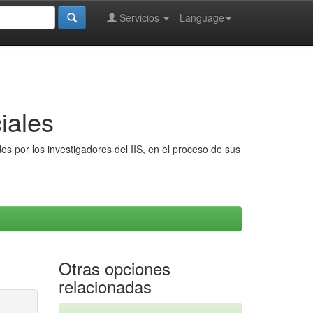
Servicios
Language
iales
s por los investigadores del IIS, en el proceso de sus
Otras opciones
relacionadas