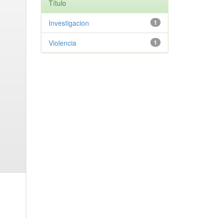
Título
Investigacion
1
Violencia
1