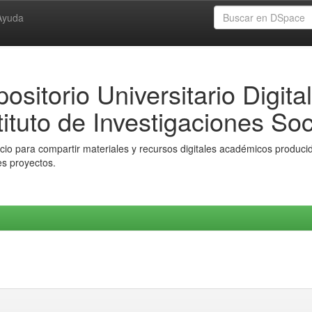
Ayuda
ositorio Universitario Digital
tituto de Investigaciones Soc
io para compartir materiales y recursos digitales académicos producido
es proyectos.