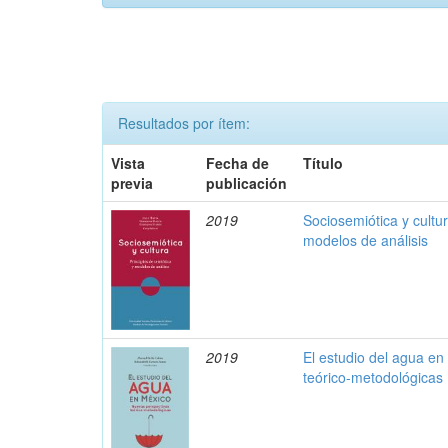
Resultados por ítem:
Vista
Fecha de
Título
previa
publicación
2019
Sociosemiótica y cultur
modelos de análisis
2019
El estudio del agua en
teórico-metodológicas