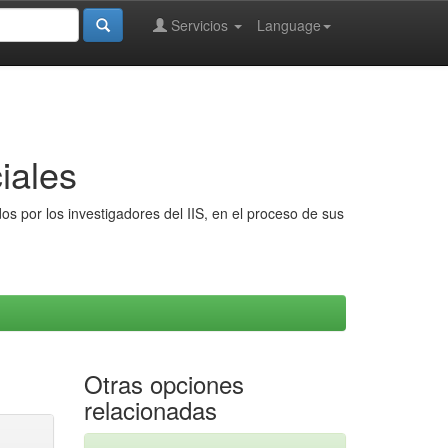
Servicios
Language
iales
s por los investigadores del IIS, en el proceso de sus
Otras opciones
relacionadas