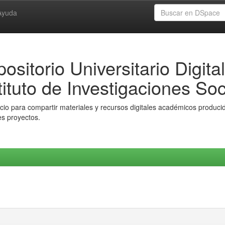
Ayuda
ositorio Universitario Digital
tituto de Investigaciones Soc
io para compartir materiales y recursos digitales académicos producido
es proyectos.