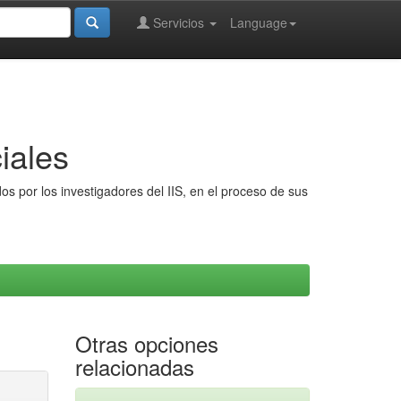
Servicios
Language
iales
s por los investigadores del IIS, en el proceso de sus
Otras opciones
relacionadas