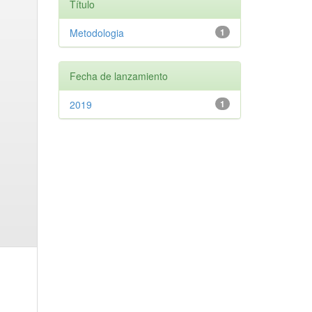
Título
Metodologia
1
Fecha de lanzamiento
2019
1