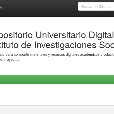
Ayuda
ositorio Universitario Digital
tituto de Investigaciones Soc
io para compartir materiales y recursos digitales académicos producido
es proyectos.