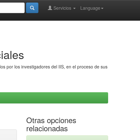
Servicios
Language
iales
s por los investigadores del IIS, en el proceso de sus
Otras opciones
relacionadas