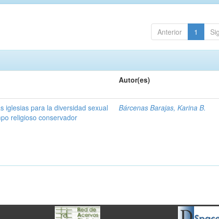
Anterior
1
Si
Autor(es)
s iglesias para la diversidad sexual
Bárcenas Barajas, Karina B.
po religioso conservador