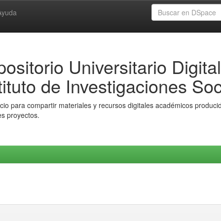
Ayuda
ositorio Universitario Digital
tituto de Investigaciones Soc
io para compartir materiales y recursos digitales académicos producido
es proyectos.