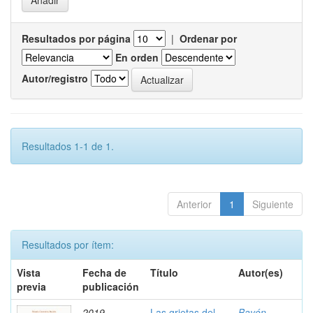
Resultados por página
|
Ordenar por
En orden
Autor/registro
Resultados 1-1 de 1.
Anterior
1
Siguiente
Resultados por ítem:
Vista
Fecha de
Título
Autor(es)
previa
publicación
2019
Las grietas del
Bayón,