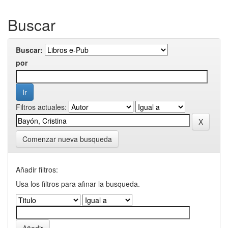
Buscar
Buscar:
por
Filtros actuales:
Comenzar nueva busqueda
Añadir filtros:
Usa los filtros para afinar la busqueda.