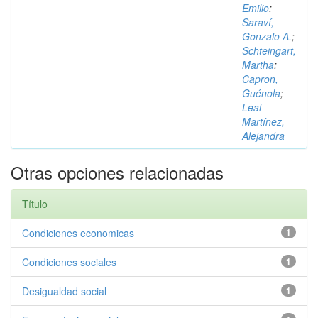
Emilio
;
Saraví,
Gonzalo A.
;
Schteingart,
Martha
;
Capron,
Guénola
;
Leal
Martínez,
Alejandra
Otras opciones relacionadas
Título
Condiciones economicas
1
Condiciones sociales
1
Desigualdad social
1