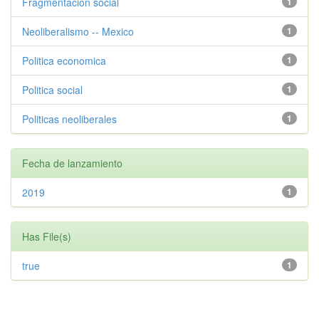
Fragmentacion social
1
Neoliberalismo -- Mexico
1
Politica economica
1
Politica social
1
Politicas neoliberales
1
Fecha de lanzamiento
2019
1
Has File(s)
true
1