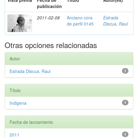
Vista previa
Fecha de
Título
Autor(es)
publicación
2011-02-08
Anciano cora
Estrada
de perfil 0145
Discua, Raul
Otras opciones relacionadas
Autor
Estrada Discua, Raul
1
Título
Indigena
1
Fecha de lanzamiento
2011
1