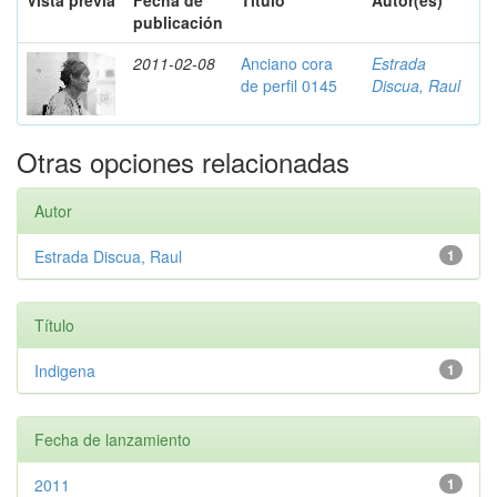
Vista previa
Fecha de
Título
Autor(es)
publicación
2011-02-08
Anciano cora
Estrada
de perfil 0145
Discua, Raul
Otras opciones relacionadas
Autor
Estrada Discua, Raul
1
Título
Indigena
1
Fecha de lanzamiento
2011
1