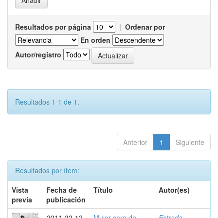
Resultados por página
|
Ordenar por
En orden
Autor/registro
Resultados 1-1 de 1.
Anterior
1
Siguiente
Resultados por ítem:
Vista
Fecha de
Título
Autor(es)
previa
publicación
2011-02-12
Mujer cora de
Estrada