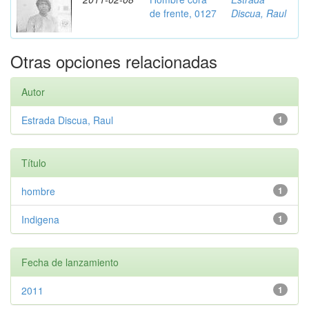
de frente, 0127
Discua, Raul
Otras opciones relacionadas
Autor
Estrada Discua, Raul
1
Título
hombre
1
Indigena
1
Fecha de lanzamiento
2011
1