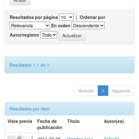
Resultados por página
|
Ordenar por
En orden
Autor/registro
Resultados 1-1 de 1.
Anterior
1
Siguiente
Resultados por ítem:
Vista previa
Fecha de
Título
Autor(es)
publicación
2011-02-08
Hombre cora
Estrada