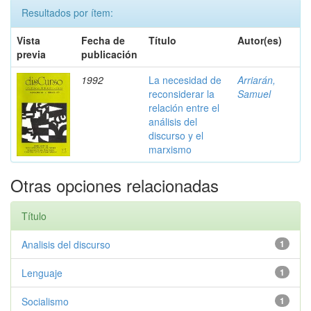
Resultados por ítem:
Vista
Fecha de
Título
Autor(es)
previa
publicación
1992
La necesidad de
Arriarán,
reconsiderar la
Samuel
relación entre el
análisis del
discurso y el
marxismo
Otras opciones relacionadas
Título
Analisis del discurso
1
Lenguaje
1
Socialismo
1