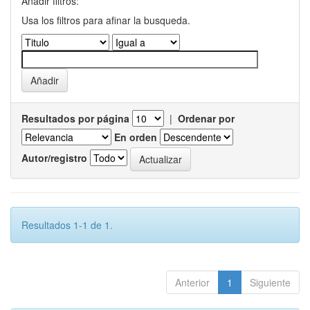
Añadir filtros:
Usa los filtros para afinar la busqueda.
Resultados por página
|
Ordenar por
En orden
Autor/registro
Resultados 1-1 de 1.
Anterior
1
Siguiente