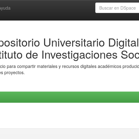
Ayuda
ositorio Universitario Digital
tituto de Investigaciones Soc
io para compartir materiales y recursos digitales académicos producido
es proyectos.