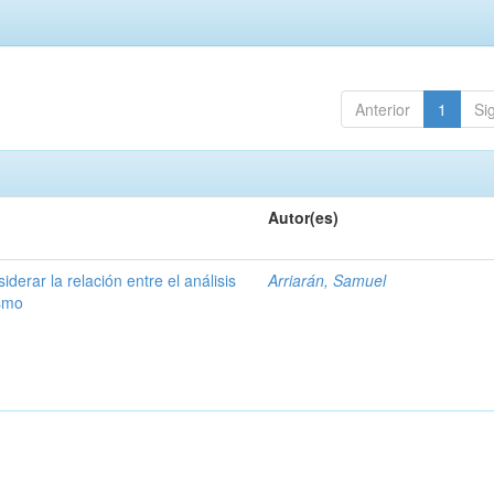
Anterior
1
Si
Autor(es)
derar la relación entre el análisis
Arriarán, Samuel
ismo