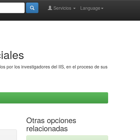
Servicios
Language
iales
s por los investigadores del IIS, en el proceso de sus
Otras opciones
relacionadas