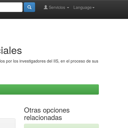
Servicios
Language
iales
s por los investigadores del IIS, en el proceso de sus
Otras opciones
relacionadas