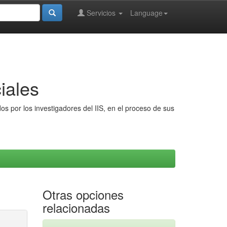
Servicios
Language
iales
s por los investigadores del IIS, en el proceso de sus
Otras opciones
relacionadas