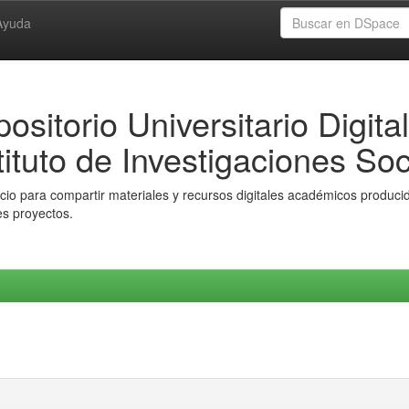
Ayuda
ositorio Universitario Digital
tituto de Investigaciones Soc
io para compartir materiales y recursos digitales académicos producido
es proyectos.