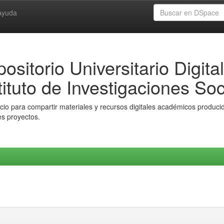
Ayuda
ositorio Universitario Digital
tituto de Investigaciones Soc
io para compartir materiales y recursos digitales académicos producido
es proyectos.