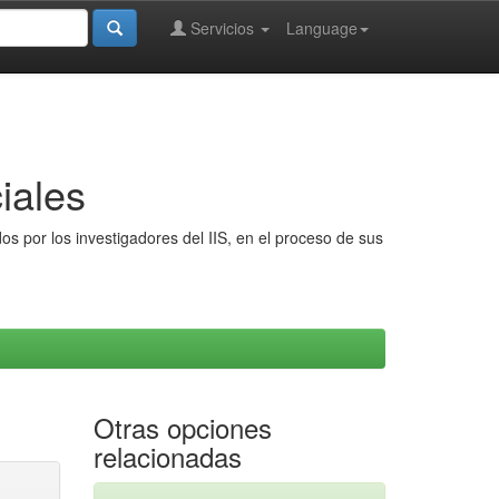
Servicios
Language
iales
s por los investigadores del IIS, en el proceso de sus
Otras opciones
relacionadas