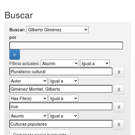
Buscar
Buscar:
por
Filtros actuales:
Comenzar nueva busqueda