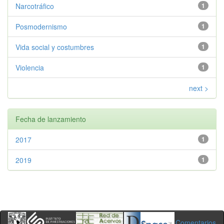
Narcotráfico
1
Posmodernismo
1
Vida social y costumbres
1
Violencia
1
next >
Fecha de lanzamiento
2017
1
2019
1
Comentarios