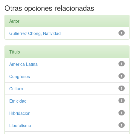
Otras opciones relacionadas
Autor
Gutiérrez Chong, Natividad
1
Título
America Latina
1
Congresos
1
Cultura
1
Etnicidad
1
Hibridacion
1
Liberalismo
1