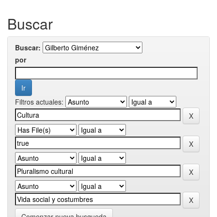
Buscar
Buscar:
por
Filtros actuales:
Comenzar nueva busqueda