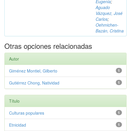
Eugenia
;
Aguado
Vázquez, José
Carlos
;
Oehmichen-
Bazán, Cristina
Otras opciones relacionadas
Autor
Giménez Montiel, Gilberto
1
Gutiérrez Chong, Natividad
1
Título
Culturas populares
1
Etnicidad
1