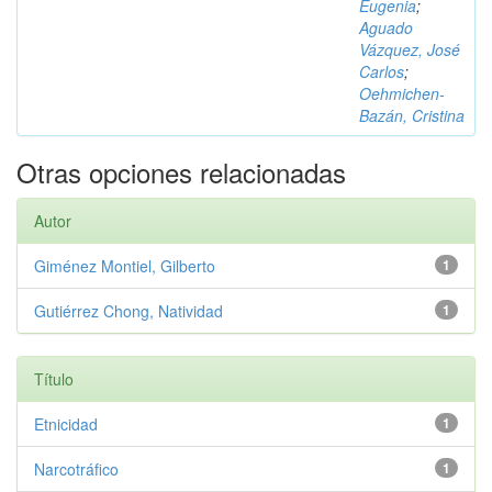
Eugenia
;
Aguado
Vázquez, José
Carlos
;
Oehmichen-
Bazán, Cristina
Otras opciones relacionadas
Autor
Giménez Montiel, Gilberto
1
Gutiérrez Chong, Natividad
1
Título
Etnicidad
1
Narcotráfico
1