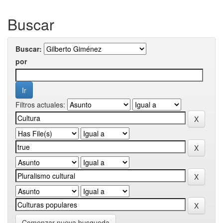
Buscar
Buscar:
por
Filtros actuales:
Comenzar nueva busqueda