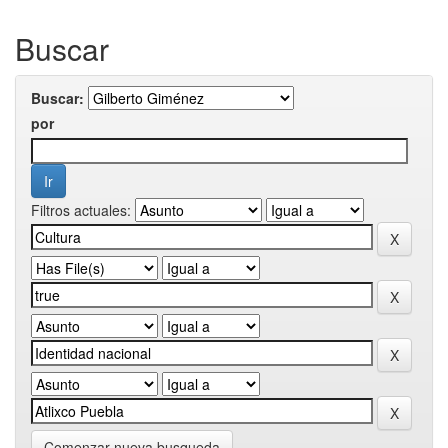
Buscar
Buscar:
por
Filtros actuales:
Comenzar nueva busqueda