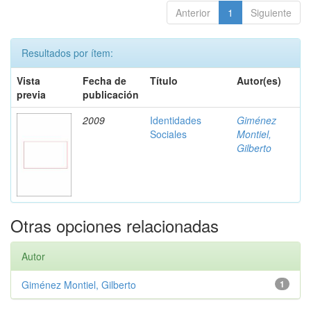
Anterior
1
Siguiente
Resultados por ítem:
Vista
Fecha de
Título
Autor(es)
previa
publicación
2009
Identidades
Giménez
Sociales
Montiel,
Gilberto
Otras opciones relacionadas
Autor
Giménez Montiel, Gilberto
1