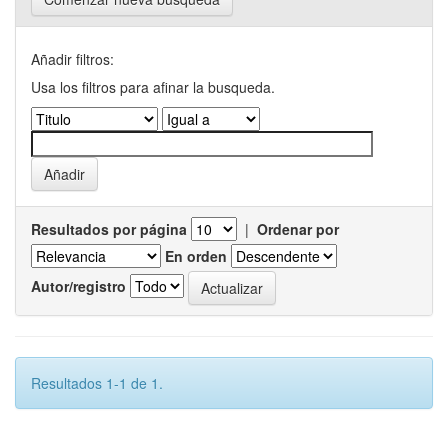
Añadir filtros:
Usa los filtros para afinar la busqueda.
Resultados por página
|
Ordenar por
En orden
Autor/registro
Resultados 1-1 de 1.