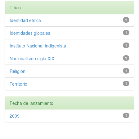
Título
Identidad etnica
1
Identidades globales
1
Instituto Nacional Indigenista
1
Nacionalismo siglo XIX
1
Religion
1
Territorio
1
Fecha de lanzamiento
2009
1