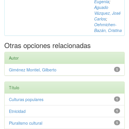
Eugenia
;
Aguado
Vázquez, José
Carlos
;
Oehmichen-
Bazán, Cristina
Otras opciones relacionadas
Autor
Giménez Montiel, Gilberto
1
Título
Culturas populares
1
Etnicidad
1
Pluralismo cultural
1