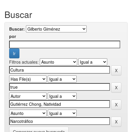
Buscar
Buscar:
por
Filtros actuales:
Comenzar nueva busqueda