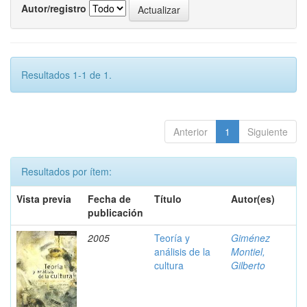
Autor/registro
Resultados 1-1 de 1.
Anterior
1
Siguiente
Resultados por ítem:
Vista previa
Fecha de
Título
Autor(es)
publicación
2005
Teoría y
Giménez
análisis de la
Montiel,
cultura
Gilberto