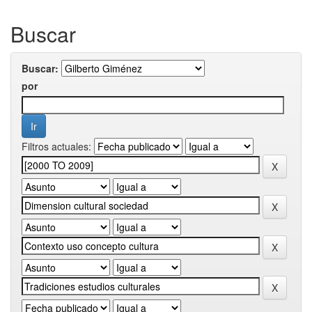
Buscar
Buscar:
por
Filtros actuales: