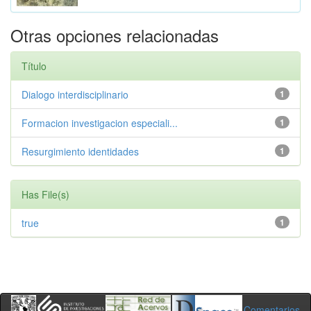
Otras opciones relacionadas
Título
Dialogo interdisciplinario
1
Formacion investigacion especiali...
1
Resurgimiento identidades
1
Has File(s)
true
1
Comentarios