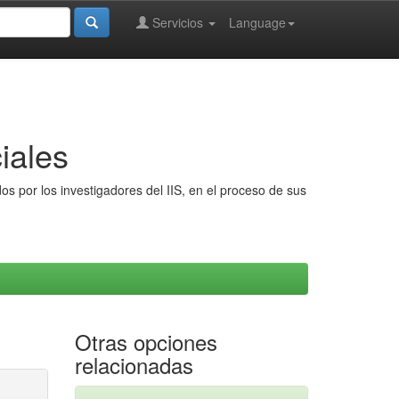
Servicios
Language
iales
s por los investigadores del IIS, en el proceso de sus
Otras opciones
relacionadas