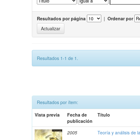
Resultados por página
|
Ordenar por
Resultados 1-1 de 1.
Resultados por ítem:
Vista previa
Fecha de
Título
publicación
2005
Teoría y análisis de l