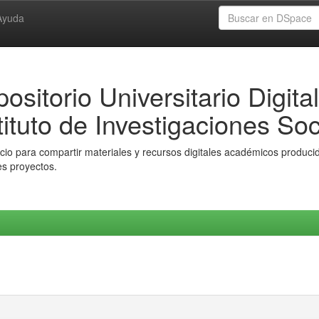
Ayuda
ositorio Universitario Digital
tituto de Investigaciones Soc
io para compartir materiales y recursos digitales académicos producido
es proyectos.