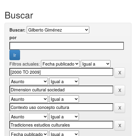
Buscar
Buscar:
por
Filtros actuales: