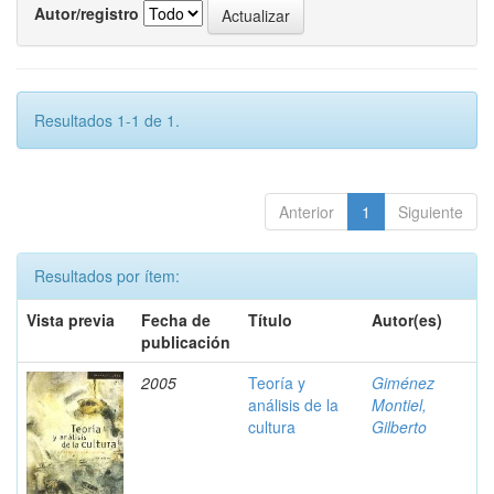
Autor/registro
Resultados 1-1 de 1.
Anterior
1
Siguiente
Resultados por ítem:
Vista previa
Fecha de
Título
Autor(es)
publicación
2005
Teoría y
Giménez
análisis de la
Montiel,
cultura
Gilberto