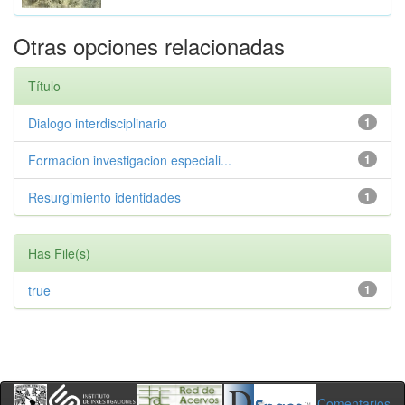
Otras opciones relacionadas
Título
Dialogo interdisciplinario
1
Formacion investigacion especiali...
1
Resurgimiento identidades
1
Has File(s)
true
1
Comentarios