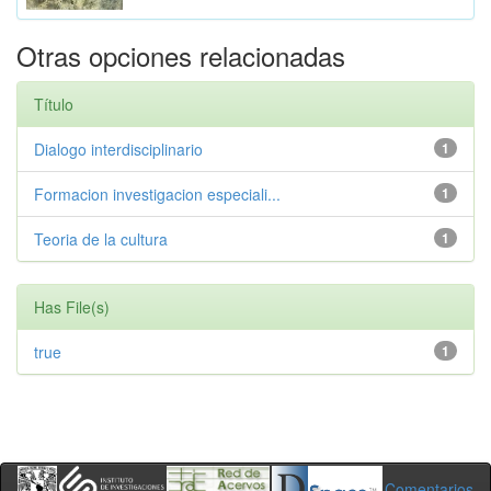
Otras opciones relacionadas
Título
Dialogo interdisciplinario
1
Formacion investigacion especiali...
1
Teoria de la cultura
1
Has File(s)
true
1
Comentarios