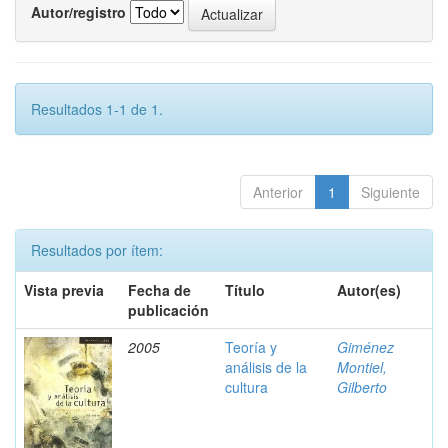
Autor/registro
Resultados 1-1 de 1.
Anterior
1
Siguiente
Resultados por ítem:
Vista previa
Fecha de
Título
Autor(es)
publicación
2005
Teoría y
Giménez
análisis de la
Montiel,
cultura
Gilberto