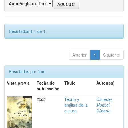
Autor/registro
Resultados 1-1 de 1.
Anterior
1
Siguiente
Resultados por ítem:
Vista previa
Fecha de
Título
Autor(es)
publicación
2005
Teoría y
Giménez
análisis de la
Montiel,
cultura
Gilberto