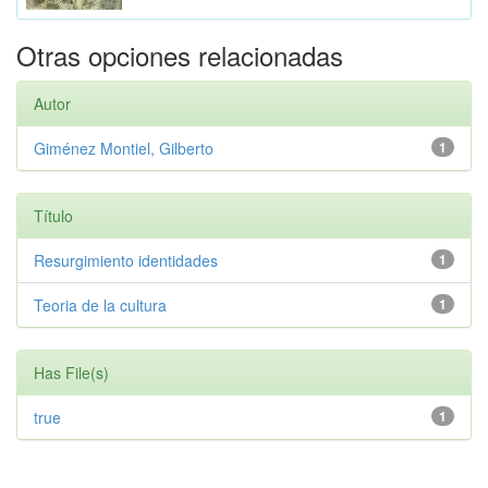
Otras opciones relacionadas
Autor
Giménez Montiel, Gilberto
1
Título
Resurgimiento identidades
1
Teoria de la cultura
1
Has File(s)
true
1