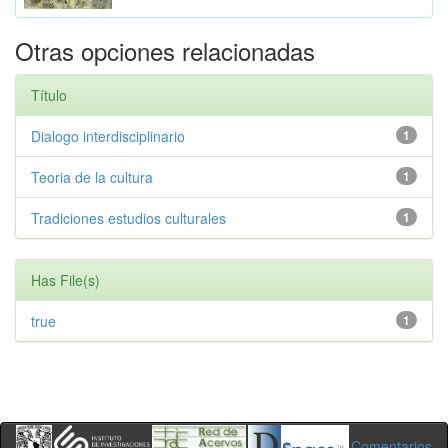
Otras opciones relacionadas
Título
Dialogo interdisciplinario
1
Teoria de la cultura
1
Tradiciones estudios culturales
1
Has File(s)
true
1
Comentarios