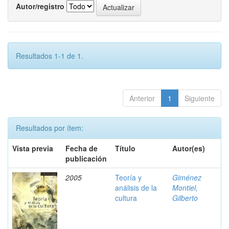
Autor/registro
Resultados 1-1 de 1.
Anterior
1
Siguiente
Resultados por ítem:
Vista previa
Fecha de
Título
Autor(es)
publicación
2005
Teoría y
Giménez
análisis de la
Montiel,
cultura
Gilberto