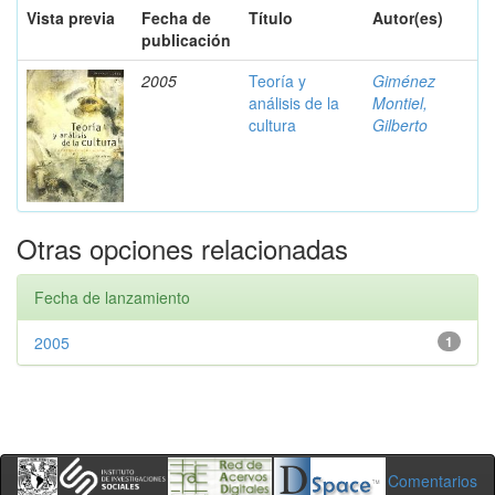
Vista previa
Fecha de
Título
Autor(es)
publicación
2005
Teoría y
Giménez
análisis de la
Montiel,
cultura
Gilberto
Otras opciones relacionadas
Fecha de lanzamiento
2005
1
Comentarios