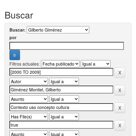
Buscar
Buscar:
por
Filtros actuales: